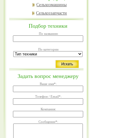
Сельхозмашины
Сельхоззапчасти
Подбор техники
По названию
По категории
Задать вопрос менеджеру
Ваше имя
*
:
Телефон / Email
*
:
Компания:
Сообщение
*
: