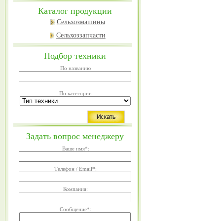
Каталог продукции
Сельхозмашины
Сельхоззапчасти
Подбор техники
По названию
По категории
Задать вопрос менеджеру
Ваше имя
*
:
Телефон / Email
*
:
Компания:
Сообщение
*
: