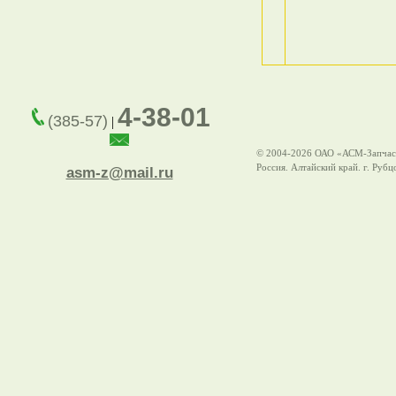
4-38-01
(385-57)
|
© 2004-2026 ОАО «АСМ-Запчас
Россия. Алтайский край. г. Рубц
asm-z@mail.ru