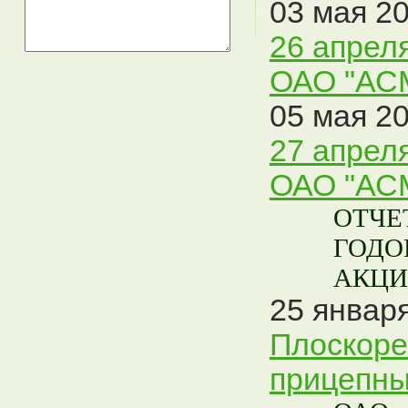
03 мая 20
26 апрел
ОАО "АСМ
05 мая 20
27 апрел
ОАО "АСМ
ОТЧЕ
ГОДО
АКЦИ
25 января
Плоскоре
прицепны