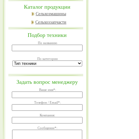
Каталог продукции
Сельхозмашины
Сельхоззапчасти
Подбор техники
По названию
По категории
Задать вопрос менеджеру
Ваше имя
*
:
Телефон / Email
*
:
Компания:
Сообщение
*
: