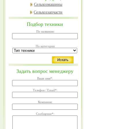
Сельхозмашины
Сельхоззапчасти
Подбор техники
По названию
По категории
Задать вопрос менеджеру
Ваше имя
*
:
Телефон / Email
*
:
Компания:
Сообщение
*
: