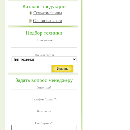
Каталог продукции
Сельхозмашины
Сельхоззапчасти
Подбор техники
По названию
По категории
Задать вопрос менеджеру
Ваше имя
*
:
Телефон / Email
*
:
Компания:
Сообщение
*
: