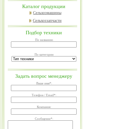
Каталог продукции
Сельхозмашины
Сельхоззапчасти
Подбор техники
По названию
По категории
Задать вопрос менеджеру
Ваше имя
*
:
Телефон / Email
*
:
Компания:
Сообщение
*
: