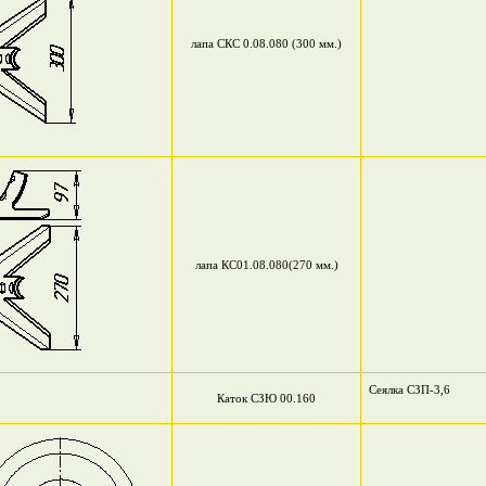
лапа СКС 0.08.080 (300 мм.)
лапа КС01.08.080(270 мм.)
Сеялка СЗП-3,6
Каток СЗЮ 00.160