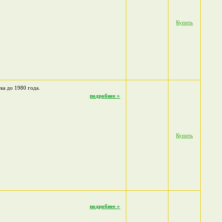
Купить
ка до 1980 года.
подробнее »
Купить
подробнее »