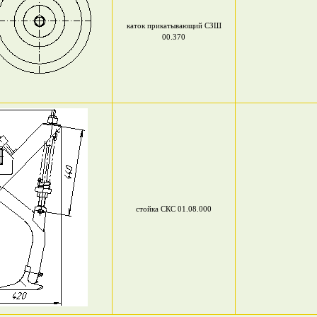
каток прикатывающий СЗШ
00.370
стойка СКС 01.08.000