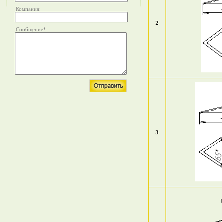
Компания:
2
Сообщение
*
:
3