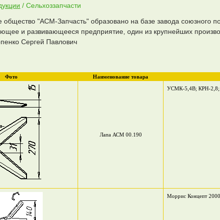
дукции
/ Сельхоззапчасти
 общество "АСМ-Запчасть" образовано на базе завода союзного п
ющее и развивающееся предприятие, один из крупнейших произв
рпенко Сергей Павлович
Фото
Наименование товара
УСМК-5,4В; КРН-2,8
Лапа АСМ 00.190
Моррис Концепт 200