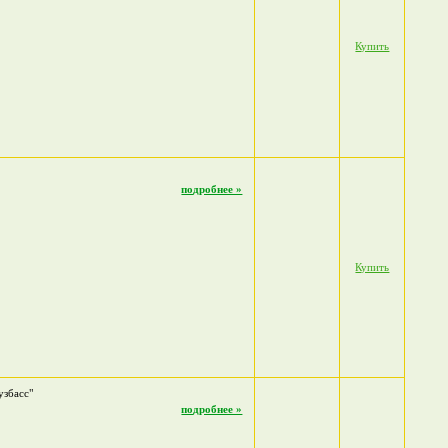
Купить
подробнее »
Купить
узбасс"
подробнее »