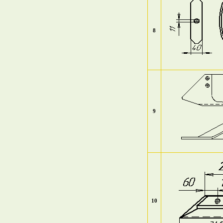
8
9
10