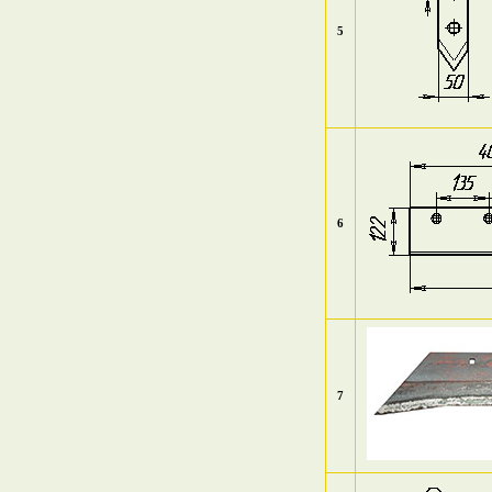
5
6
7